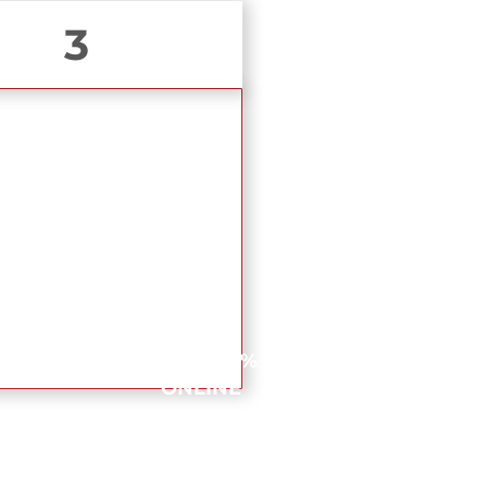
3
CURS 100%
ONLINE