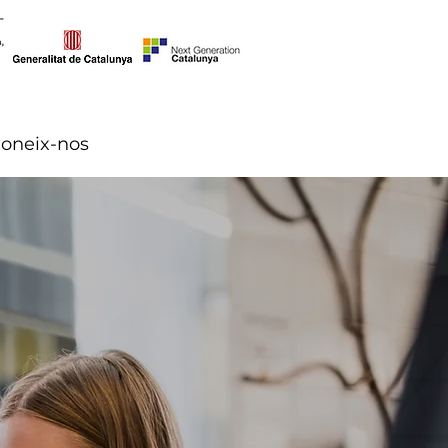
oneix-nos