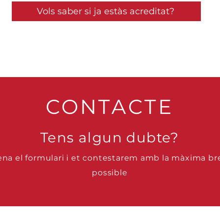
Vols saber si ja estàs acreditat?
CONTACTE
Tens algun dubte?
na el formulari i et contestarem amb la màxima br
possible