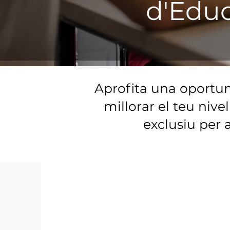
d'Educ
Aprofita una oportun
millorar el teu ni
exclusiu per 