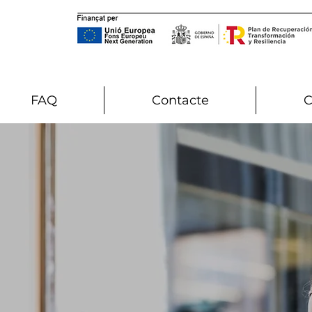
FAQ
Contacte
C