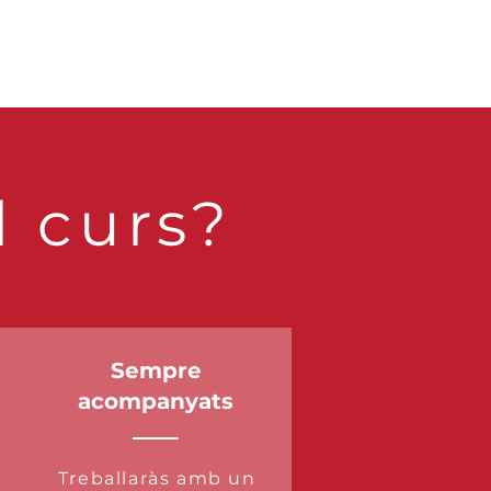
l curs?
Sempre
acompanyats
Treballaràs amb un