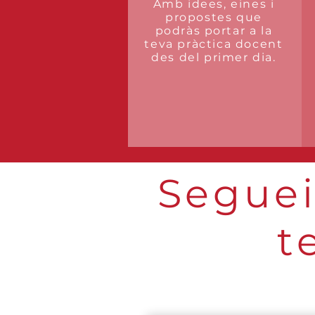
Amb idees, eines i
propostes que
podràs portar a la
teva pràctica docent
des del primer dia.
Seguei
t