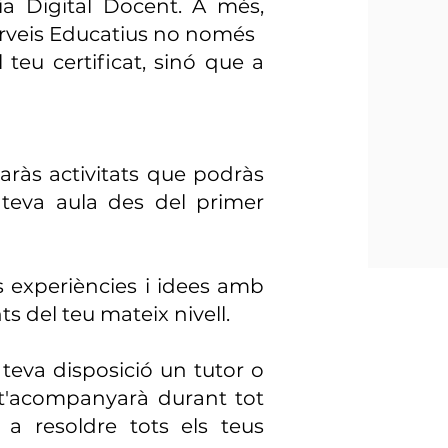
a Digital Docent. A més,
rveis Educatius no només
 teu certificat, sinó que a
ràs activitats que podràs
 teva aula des del primer
 experiències i idees amb
ts del teu mateix nivell.
 teva disposició un tutor o
t'acompanyarà durant tot
 a resoldre tots els teus