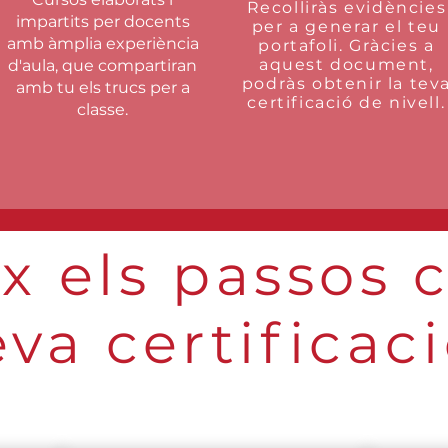
Recolliràs evidències
impartits per docents
per a generar el teu
amb àmplia experiència
portafoli. Gràcies a
aquest document,
d'aula, que compartiran
podràs obtenir la tev
amb tu els trucs per a
certificació de nivell.
classe.
x els passos c
eva certificaci